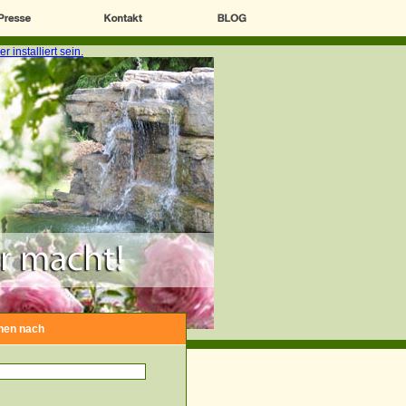
hen nach