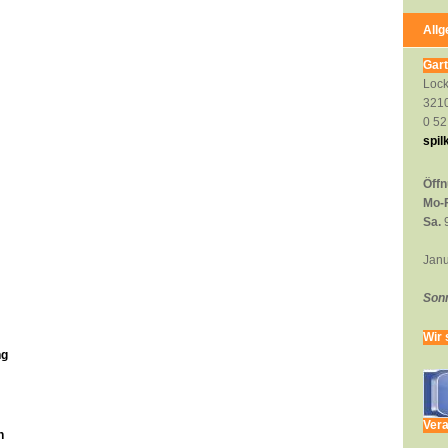
All
Gar
Lock
3210
0 52
spi
Öffn
Mo-F
Sa.
9
Janu
Sonn
Wir 
ng
Vera
n