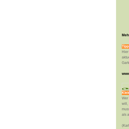
Mehr
Tipp
Hier
aktu
Gart
www.
Klei
Wer 
will,
muss
als 
(Kar