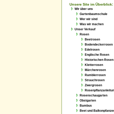
Unsere Site im Überblick:
Wir über uns
Gartenbaumschule
Wer wir sind
Was wir machen
Unser Verkauf
Rosen
Beetrosen
Bodendeckerrosen
Edelrosen
Englische Rosen
Historischen Rosen
Kletterrosen
Märchenrosen
Ramblerrosen
Strauchrosen
Zwergrosen
Rosenpflanzanleitu
Rosenschaugarten
Obstgarten
Bambus
Beet und Balkonpfanze