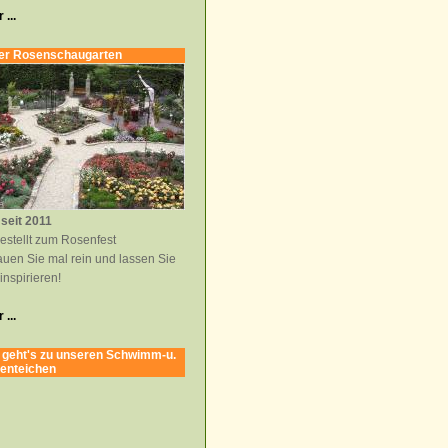
 ...
er Rosenschaugarten
seit 2011
estellt zum Rosenfest
uen Sie mal rein und lassen Sie
 inspirieren!
 ...
 geht's zu unseren Schwimm-u.
enteichen