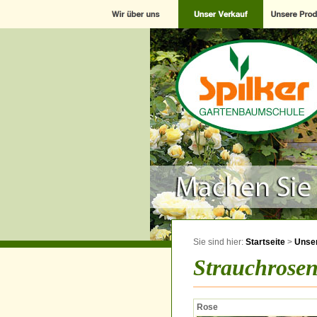
Sie sind hier:
Startseite
>
Unser
Strauchrose
Rose