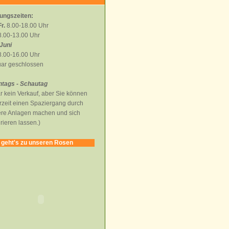
ungszeiten:
r.
8.00-18.00 Uhr
.00-13.00 Uhr
Juni
.00-16.00 Uhr
ar geschlossen
tags - Schautag
r kein Verkauf, aber Sie können
rzeit einen Spaziergang durch
re Anlagen machen und sich
irieren lassen.)
 geht's zu unseren Rosen