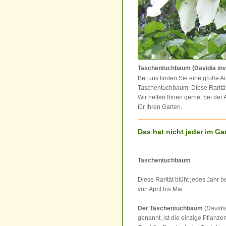
Taschentuchbaum (Davidia inv
Bei uns finden Sie eine große 
Taschentuchbaum: Diese Rarität 
Wir helfen Ihnen gerne, bei der
für Ihren Garten.
Das hat nicht jeder im Ga
Taschentuchbaum
Diese Rarität blüht jedes Jahr 
von April bis Mai.
Der
Taschentuchbaum
(
Davidia
genannt, ist die einzige Pflanz