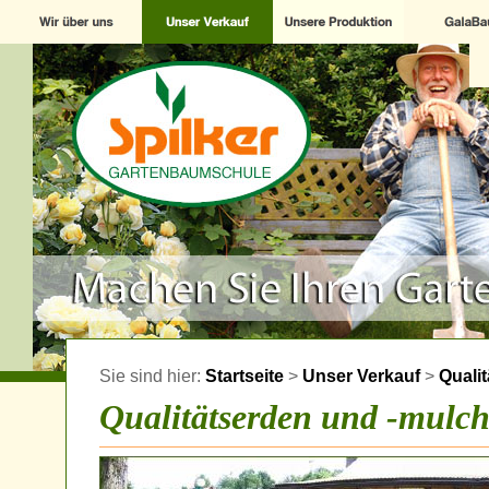
Sie sind hier:
Startseite
>
Unser Verkauf
>
Quali
Qualitätserden und -mulc