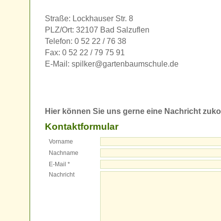
Straße: Lockhauser Str. 8
PLZ/Ort: 32107 Bad Salzuflen
Telefon: 0 52 22 / 76 38
Fax: 0 52 22 / 79 75 91
E-Mail: spilker@gartenbaumschule.de
Hier können Sie uns gerne eine Nachricht zu
Kontaktformular
Vorname
Nachname
E-Mail *
Nachricht